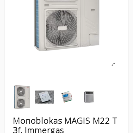
Monoblokas MAGIS M22 T
3f, Immergas