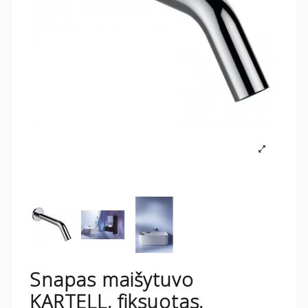
Snapas maišytuvo
KARTELL, fiksuotas,