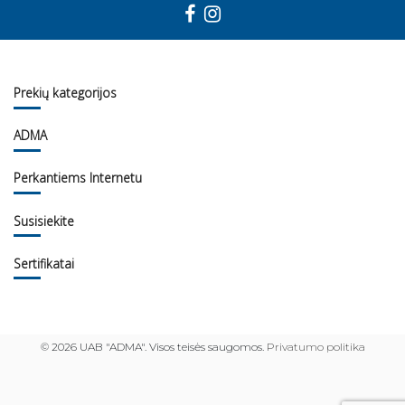
Prekių kategorijos
ADMA
Perkantiems Internetu
Susisiekite
Sertifikatai
©
2026 UAB "ADMA". Visos teisės saugomos.
Privatumo politika