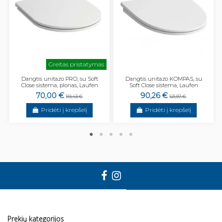
Greitas pristatymas
Dangtis unitazo PRO, su Soft
Dangtis unitazo KOMPAS, su
Close sistema, plonas, Laufen
Soft Close sistema, Laufen
70,00 €
90,26 €
119,43 €
121,97 €
Pridėti į krepšelį
Pridėti į krepšelį
Prekių kategorijos