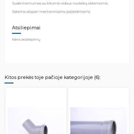
Suderinamumas su kitomis vidaus nuotekų sistemomis.
Sistema atspari mechaniniams pažeidimams.
Atsiliepimai
Nėra atsiliepimų
Kitos prekės toje pačioje kategorijoje (6):