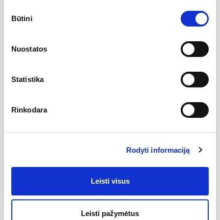
Sutikimo
Būtini
pasirinkimas
Nuostatos
Gamintojas
Statistika
Rinkodara
Aprašymas
Itin aukštos kokybės gipso gaminiai pasižymintys dideliu
Rodyti informaciją
matmenų tikslumu ko pasekoje šviestuvą, bei jo komponentus
pavyks susimontuoti gražiau, mažiau pastebimai. Šviestuvas
trasi susilies su Jūsų lubomis ar siena. Kadangi tai yra gipso
Leisti visus
gaminys - esant poreikiui - galima dažyti pasirinkta spalva.
Siekiant išvengti įtrūkimų rekomenduojama glaistyti su
tampriu glaistu. Žiniomis apie berėmius šviestuvus dalinamės:
https://e-sviestuvai.lt/blog/beremiai-sviestuvai 1206
Leisti pažymėtus