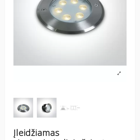
Įleidžiamas