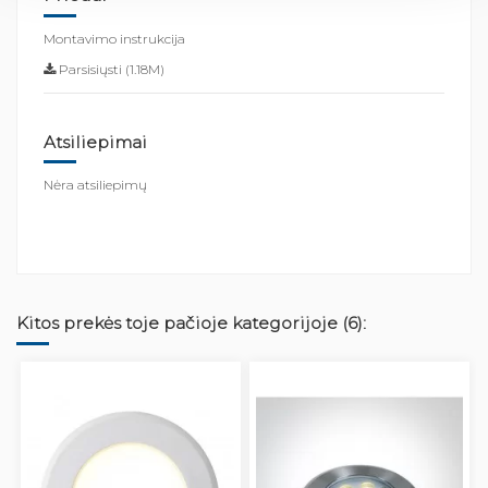
Montavimo instrukcija
Parsisiųsti (1.18M)
Atsiliepimai
Nėra atsiliepimų
Kitos prekės toje pačioje kategorijoje (6):