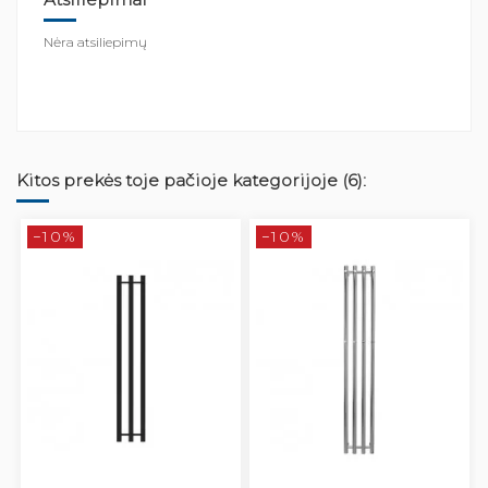
Nėra atsiliepimų
Kitos prekės toje pačioje kategorijoje (6):
−10%
−10%