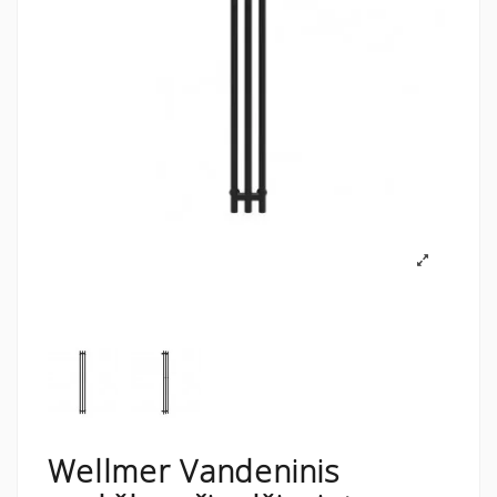
Wellmer Vandeninis