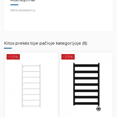
Nėra atsiliepimų
Kitos prekės toje pačioje kategorijoje (6):
−10%
−25%