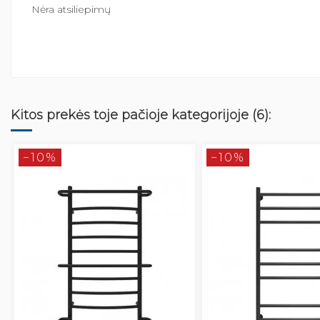
Nėra atsiliepimų
Kitos prekės toje pačioje kategorijoje (6):
−10%
−10%