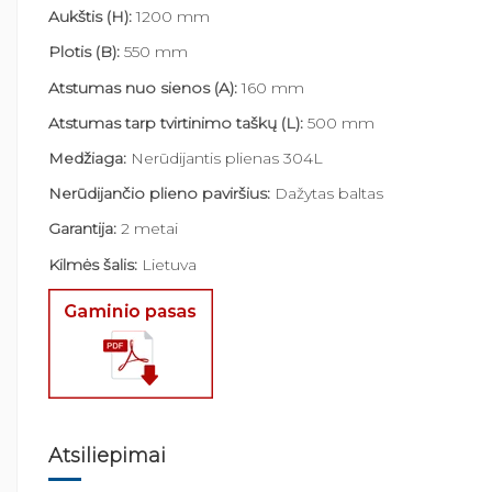
Aukštis (H):
1200 mm
Plotis (B):
550 mm
Atstumas nuo sienos (A):
160 mm
Atstumas tarp tvirtinimo taškų (L):
500 mm
Medžiaga:
Nerūdijantis plienas 304L
Nerūdijančio plieno paviršius:
Dažytas baltas
Garantija:
2 metai
Kilmės šalis:
Lietuva
Atsiliepimai