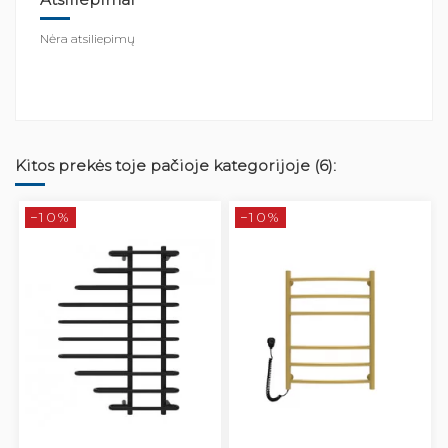
Nėra atsiliepimų
Kitos prekės toje pačioje kategorijoje (6):
−10%
−10%