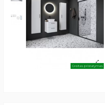
Greitas pristatymas