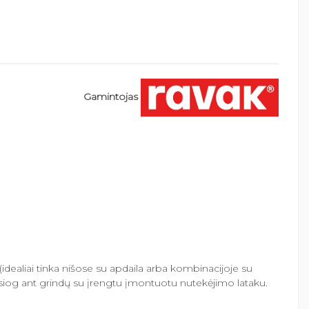
Gamintojas
dealiai tinka nišose su apdaila arba kombinacijoje su
iog ant grindų su įrengtu įmontuotu nutekėjimo lataku.