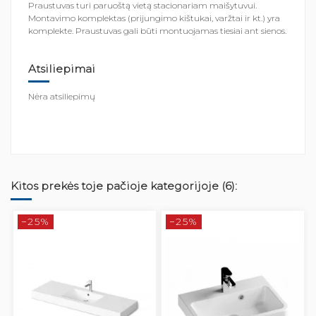
Praustuvas turi paruoštą vietą stacionariam maišytuvui.
Montavimo komplektas (prijungimo kištukai, varžtai ir kt.) yra
komplekte. Praustuvas gali būti montuojamas tiesiai ant sienos.
Atsiliepimai
Nėra atsiliepimų
Kitos prekės toje pačioje kategorijoje (6):
−25%
−25%