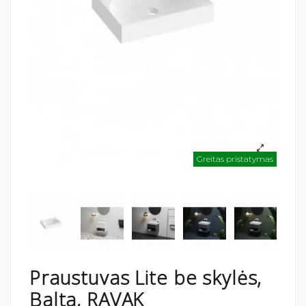
Greitas pristatymas
Praustuvas Lite be skylės,
Balta, RAVAK