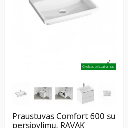
Greitas pristatymas
Praustuvas Comfort 600 su
persipylimu, RAVAK