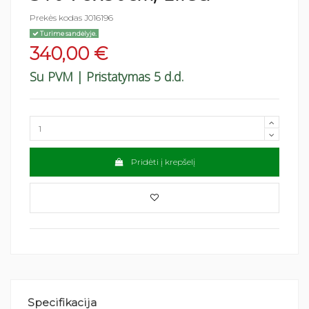
Prekės kodas
J016196
Turime sandėlyje.
340,00 €
Su PVM
| Pristatymas 5 d.d.
Pridėti į krepšelį
Specifikacija