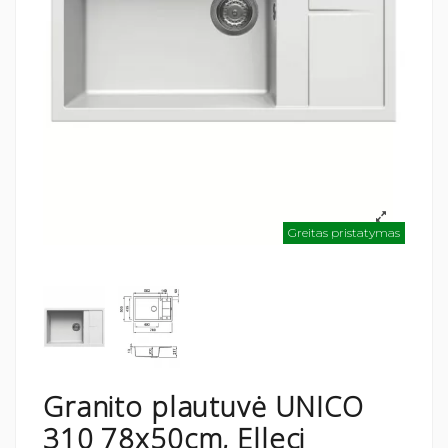
Greitas pristatymas
Granito plautuvė UNICO
310 78x50cm, Elleci