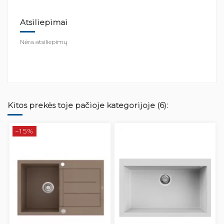
Atsiliepimai
Nėra atsiliepimų
Kitos prekės toje pačioje kategorijoje (6):
−15%