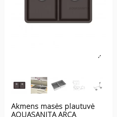
Akmens masės plautuvė
AQUASANITA ARCA