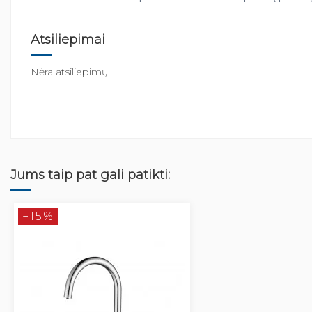
Atsiliepimai
Nėra atsiliepimų
Jums taip pat gali patikti:
−15%