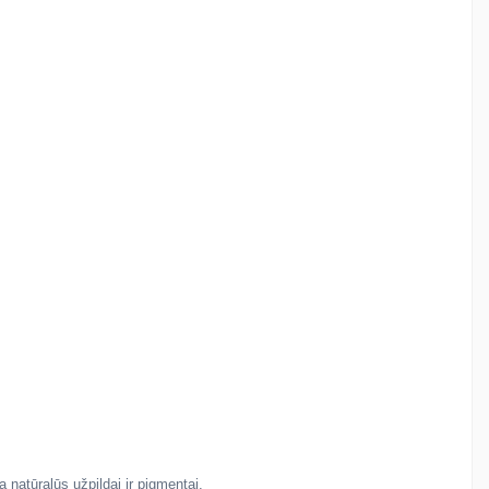
 natūralūs užpildai ir pigmentai.