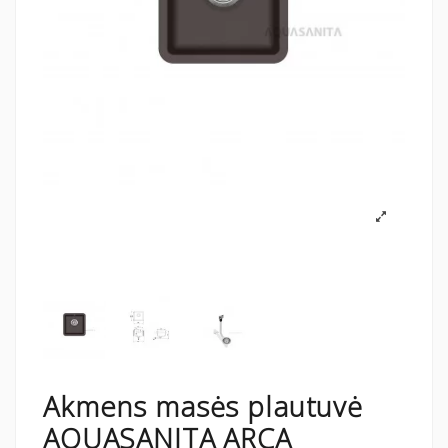
Akmens masės plautuvė
AQUASANITA ARCA